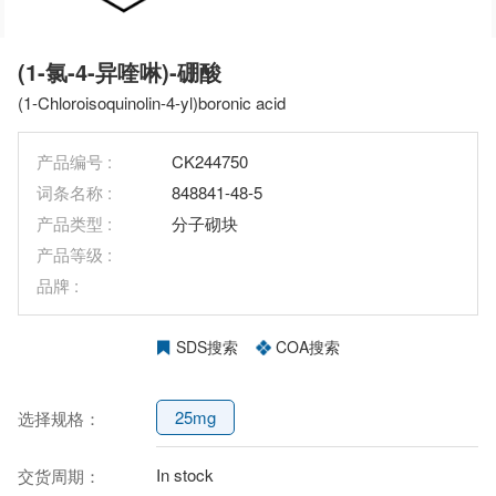
(1-氯-4-异喹啉)-硼酸
(1-Chloroisoquinolin-4-yl)boronic acid
产品编号 :
CK244750
词条名称 :
848841-48-5
产品类型 :
分子砌块
产品等级 :
品牌 :
SDS搜索
COA搜索
25mg
选择规格：
In stock
交货周期：