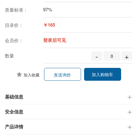
97%
质量标准：
￥165
目录价：
登录后可见
会员价：
-
+
数量
加入购物车
发送询价
加入收藏
基础信息
安全信息
产品详情