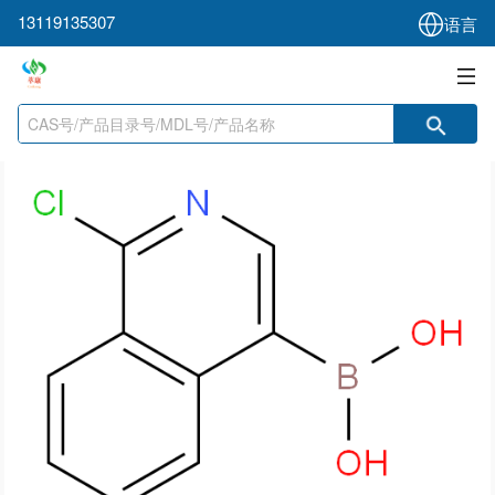
13119135307
语言