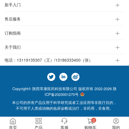
新手入门
售后服务
订购指南
关于我们
电话：
13119135307（王）/13186333400（张）
Copyright© 陕西萃康医药科技有限公司 版权所有 2022-2026
陕
ICP备2023001270号
本公司的所有产品仅用于科学研究或者工业应用等非医疗目的，
不可用于人类或动物的临床诊断或治疗，非药用，非食用。
0
首页
产品
客服
购物车
我的