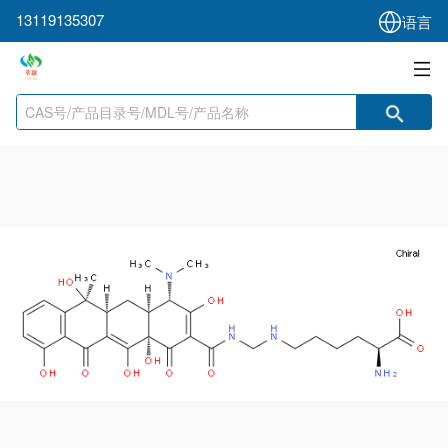
13119135307
语言