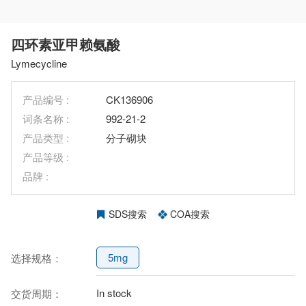
四环素亚甲赖氨酸
Lymecycline
产品编号 :
CK136906
词条名称 :
992-21-2
产品类型 :
分子砌块
产品等级 :
品牌 :
SDS搜索
COA搜索
5mg
选择规格：
In stock
交货周期：