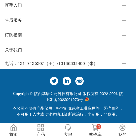
新手入门
售后服务
订购指南
关于我们
电话：
13119135307（王）/13186333400（张）
Copyright© 陕西萃康医药科技有限公司 版权所有 2022-2026
陕
ICP备2023001270号
本公司的所有产品仅用于科学研究或者工业应用等非医疗目的，
不可用于人类或动物的临床诊断或治疗，非药用，非食用。
0
首页
产品
客服
购物车
我的