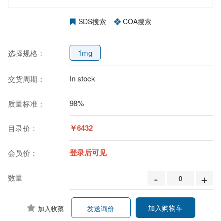
SDS搜索
COA搜索
1mg
选择规格：
In stock
交货周期：
98%
质量标准：
￥6432
目录价：
登录后可见
会员价：
-
+
数量
加入购物车
发送询价
加入收藏