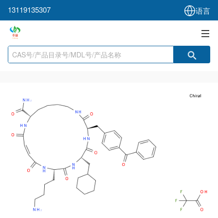
13119135307
语言