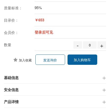
95%
质量标准：
￥653
目录价：
登录后可见
会员价：
-
+
数量
加入购物车
发送询价
加入收藏
基础信息
安全信息
产品详情