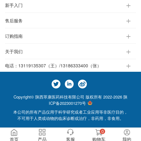
新手入门
售后服务
订购指南
关于我们
电话：
13119135307（王）/13186333400（张）
Copyright© 陕西萃康医药科技有限公司 版权所有 2022-2026
陕
ICP备2023001270号
本公司的所有产品仅用于科学研究或者工业应用等非医疗目的，
不可用于人类或动物的临床诊断或治疗，非药用，非食用。
0
首页
产品
客服
购物车
我的