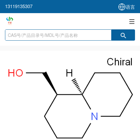
13119135307
语言