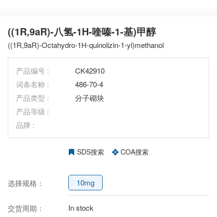
((1R,9aR)-八氢-1H-喹嗪-1-基)甲醇
((1R,9aR)-Octahydro-1H-quinolizin-1-yl)methanol
产品编号 :
CK42910
词条名称 :
486-70-4
产品类型 :
分子砌块
产品等级 :
品牌 :
SDS搜索
COA搜索
10mg
选择规格：
In stock
交货周期：