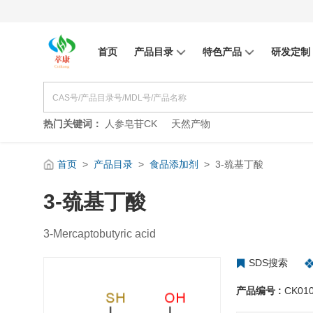
首页
产品目录
特色产品
研发定制
热门关键词：
人参皂苷CK
天然产物
首页
>
产品目录
>
食品添加剂
>
3-巯基丁酸
3-巯基丁酸
3-Mercaptobutyric acid
SDS搜索
产品编号 :
CK01