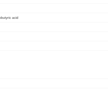
butyric acid