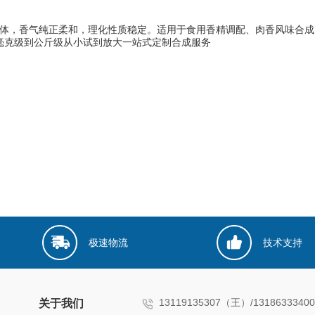
中间体，香气纯正柔和，理化性质稳定。适用于食用香精调配、肉香风味合
毫克级到公斤级从小试到放大一站式定制合成服务
极速物流
技术支持
13119135307（王）/131863334
关于我们