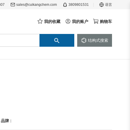
307
sales@cuikangchem.com
3809801531
语言
我的收藏
我的账户
购物车
结构式搜索
品牌 :