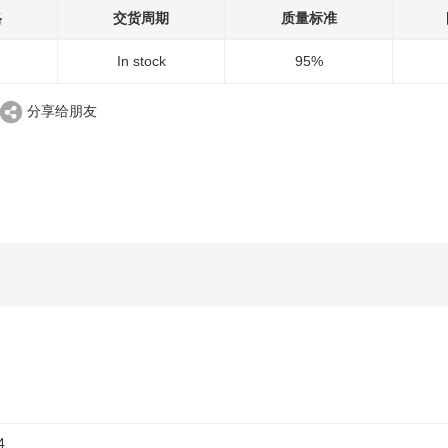
格
交货周期
质量标准
In stock
95%
分享给朋友
4