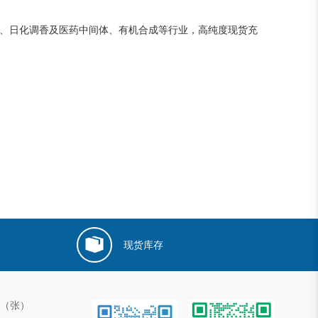
成、日化调香及医药中间体、有机合成等行业，高纯度现货充
现货库存
00（张）