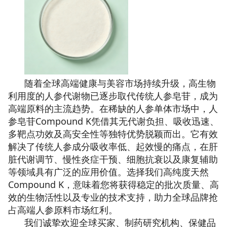
随着全球高端健康与美容市场持续升级，高生物
利用度的人参代谢物已逐步取代传统人参皂苷，成为
高端原料的主流趋势。在稀缺的人参单体市场中，人
参皂苷Compound K凭借其无代谢负担、吸收迅速、
多靶点功效及高安全性等独特优势脱颖而出。它有效
解决了传统人参成分吸收率低、起效慢的痛点，在肝
脏代谢调节、慢性炎症干预、细胞抗衰以及康复辅助
等领域具有广泛的应用价值。选择我们高纯度天然
Compound K，意味着您将获得稳定的批次质量、高
效的生物活性以及专业的技术支持，助力全球品牌抢
占高端人参原料市场红利。
我们诚挚欢迎全球买家、制药研究机构、保健品