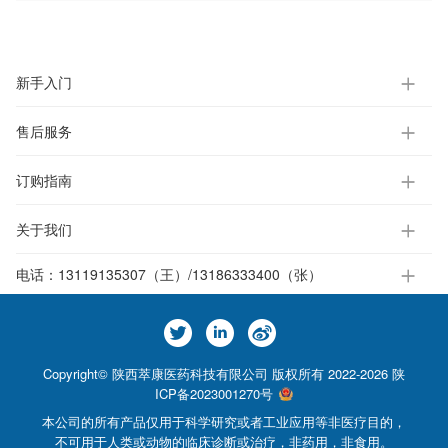
新手入门
售后服务
订购指南
关于我们
电话：
13119135307（王）/13186333400（张）
Copyright© 陕西萃康医药科技有限公司 版权所有 2022-2026
陕
ICP备2023001270号
本公司的所有产品仅用于科学研究或者工业应用等非医疗目的，
不可用于人类或动物的临床诊断或治疗，非药用，非食用。