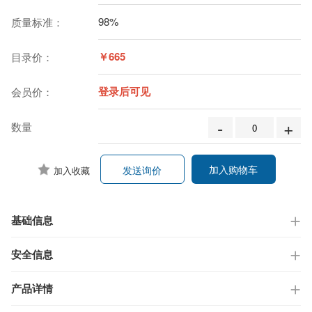
98%
质量标准：
￥665
目录价：
登录后可见
会员价：
-
+
数量
加入购物车
发送询价
加入收藏
基础信息
安全信息
产品详情