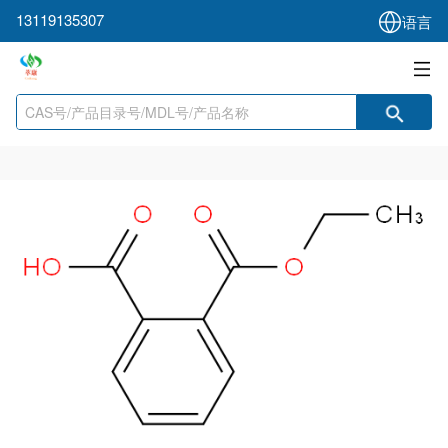
13119135307
语言