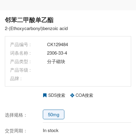
邻苯二甲酸单乙酯
2-(Ethoxycarbonyl)benzoic acid
产品编号 :
CK129484
词条名称 :
2306-33-4
产品类型 :
分子砌块
产品等级 :
品牌 :
SDS搜索
COA搜索
50mg
选择规格：
In stock
交货周期：