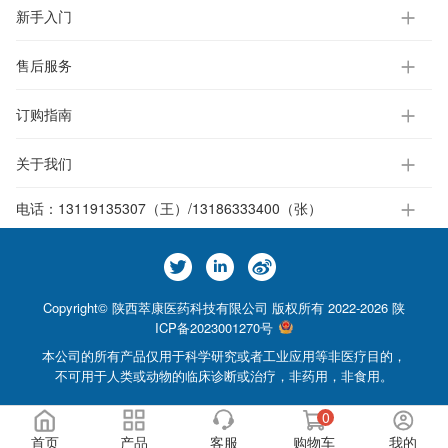
新手入门
售后服务
订购指南
关于我们
电话：
13119135307（王）/13186333400（张）
Copyright© 陕西萃康医药科技有限公司 版权所有 2022-2026
陕
ICP备2023001270号
本公司的所有产品仅用于科学研究或者工业应用等非医疗目的，
不可用于人类或动物的临床诊断或治疗，非药用，非食用。
0
首页
产品
客服
购物车
我的