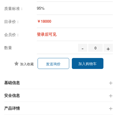
95%
质量标准：
￥18000
目录价：
登录后可见
会员价：
-
+
数量
加入购物车
发送询价
加入收藏
基础信息
安全信息
产品详情