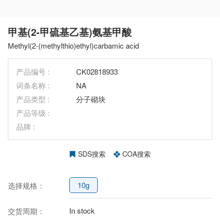
甲基(2-甲硫基乙基)氨基甲酸
Methyl(2-(methylthio)ethyl)carbamic acid
产品编号 :
CK02818933
词条名称 :
NA
产品类型 :
分子砌块
产品等级 :
品牌 :
SDS搜索
COA搜索
10g
选择规格：
In stock
交货周期：