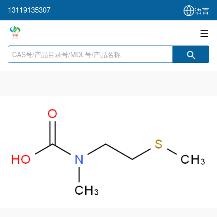
13119135307
语言