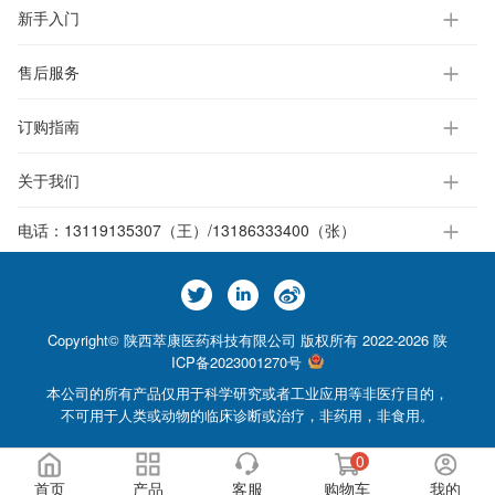
新手入门
售后服务
订购指南
关于我们
电话：
13119135307（王）/13186333400（张）
Copyright© 陕西萃康医药科技有限公司 版权所有 2022-2026
陕
ICP备2023001270号
本公司的所有产品仅用于科学研究或者工业应用等非医疗目的，
不可用于人类或动物的临床诊断或治疗，非药用，非食用。
0
首页
产品
客服
购物车
我的