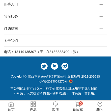
新手入门
售后服务
订购指南
关于我们
电话：
13119135307（王）/13186333400（张）
Copyright© 陕西萃康医药科技有限公司 版权所有 2022-2026
陕
ICP备2023001270号
本公司的所有产品仅用于科学研究或者工业应用等非医疗目的，
不可用于人类或动物的临床诊断或治疗，非药用，非食用。
0
首页
产品
客服
购物车
我的