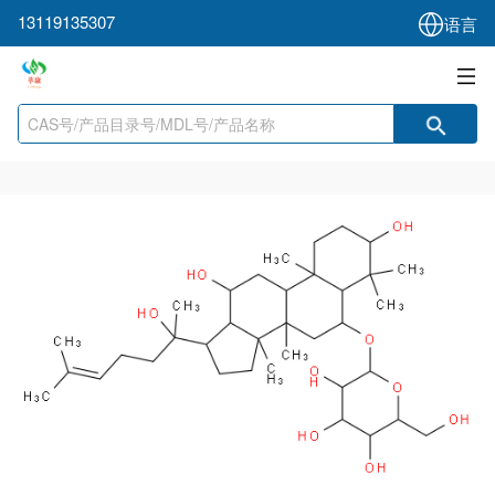
13119135307
语言