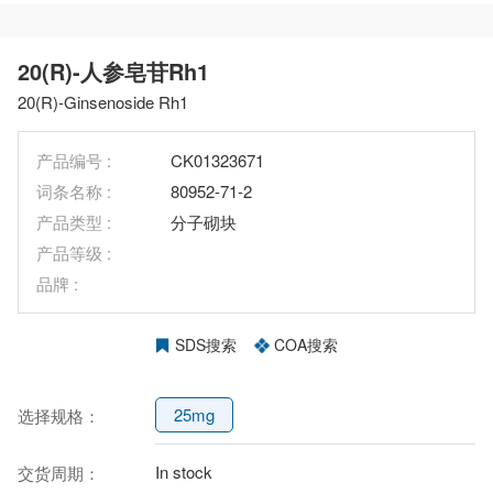
20(R)-人参皂苷Rh1
20(R)-Ginsenoside Rh1
产品编号 :
CK01323671
词条名称 :
80952-71-2
产品类型 :
分子砌块
产品等级 :
品牌 :
SDS搜索
COA搜索
25mg
选择规格：
In stock
交货周期：