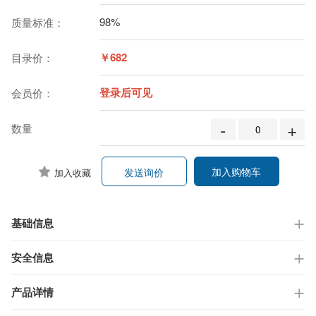
98%
质量标准：
￥682
目录价：
登录后可见
会员价：
-
+
数量
加入购物车
发送询价
加入收藏
基础信息
安全信息
产品详情