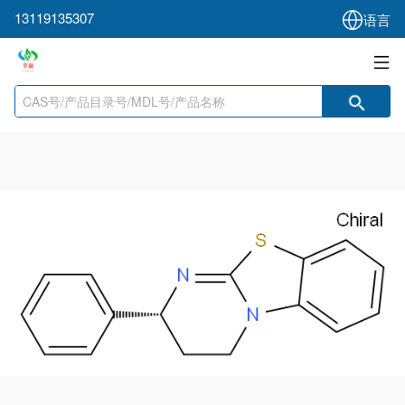
13119135307
语言