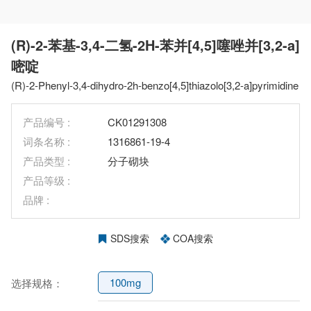
(R)-2-苯基-3,4-二氢-2H-苯并[4,5]噻唑并[3,2-a]
嘧啶
(R)-2-Phenyl-3,4-dihydro-2h-benzo[4,5]thiazolo[3,2-a]pyrimidine
产品编号 :
CK01291308
词条名称 :
1316861-19-4
产品类型 :
分子砌块
产品等级 :
品牌 :
SDS搜索
COA搜索
100mg
选择规格：