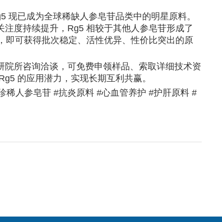
g5 现已成为全球稀缺人参皂苷品类中的明星原料。
注度持续提升，Rg5 相较于其他人参皂苷形成了
5，即可获得批次稳定、活性优异、性价比突出的原
。
研院所咨询洽谈，可免费申领样品、索取详细技术资
Rg5 的应用潜力，实现长期互利共赢。
原料 #珍稀人参皂苷 #抗炎原料 #心血管养护 #护肝原料 #