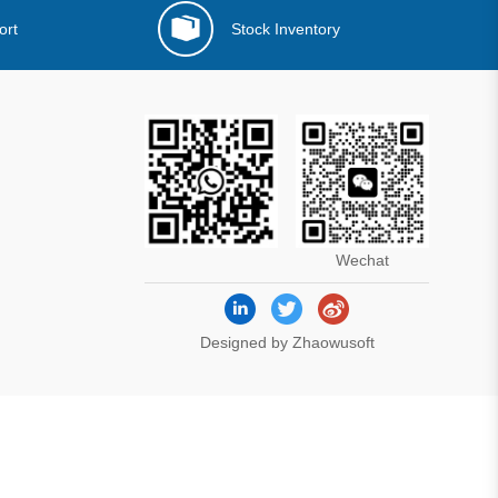
ort
Stock Inventory
Wechat
Designed by Zhaowusoft