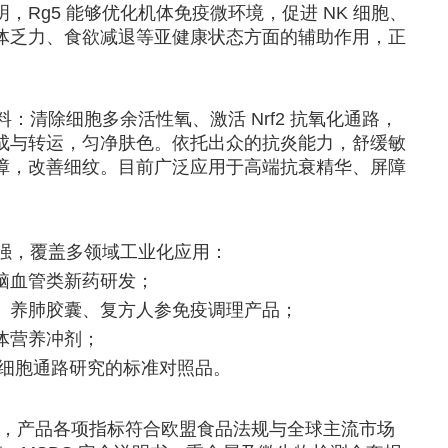
Rg5 能够优化机体免疫微环境，促进 NK 细胞、
体乏力、食欲减退等亚健康状态方面的辅助作用，正
：清除细胞多余活性氧、激活 Nrf2 抗氧化通路，
成与转运，匀净肤色。依托出众的抗炎能力，舒缓敏
障，改善细纹。目前广泛应用于高端抗衰精华、屏障
适配性强，覆盖多领域工业化应用：
脑血管类新药研发；
、养肺胶囊、复方人参免疫调理产品；
体营养冲剂；
、细胞通路研究的标准对照品。
检测，产品各项指标符合欧盟食品法规与全球主流市场