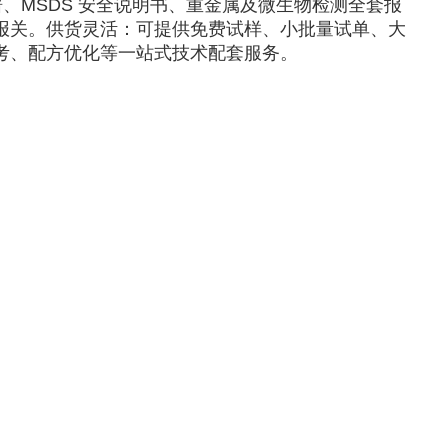
图谱、MSDS 安全说明书、重金属及微生物检测全套报
报关。供货灵活：可提供免费试样、小批量试单、大
考、配方优化等一站式技术配套服务。