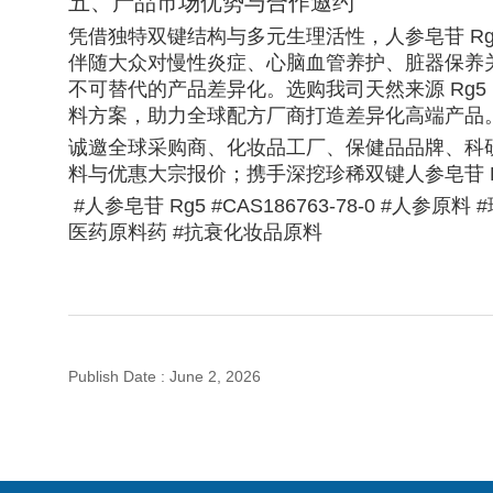
五、产品市场优势与合作邀约
凭借独特双键结构与多元生理活性，人参皂苷 R
伴随大众对慢性炎症、心脑血管养护、脏器保养关
不可替代的产品差异化。选购我司天然来源 Rg
料方案，助力全球配方厂商打造差异化高端产品
诚邀全球采购商、化妆品工厂、保健品品牌、科
料与优惠大宗报价；携手深挖珍稀双键人参皂苷 
#人参皂苷 Rg5 #CAS186763-78-0 #人参
医药原料药 #抗衰化妆品原料
Publish Date
:
June 2, 2026