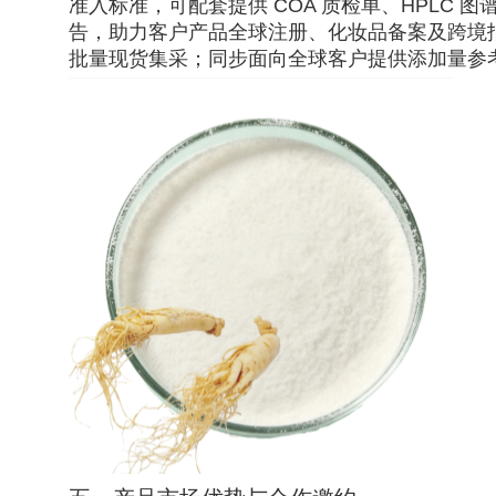
准入标准，可配套提供 COA 质检单、HPLC 
告，助力客户产品全球注册、化妆品备案及跨境
批量现货集采；同步面向全球客户提供添加量参