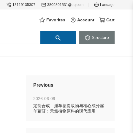
13119135307
3809801531@qq.com
Lanuage
Favorites
Account
Cart
Structure
Previous
2026-06-09
定制合成；淫羊藿提取物与核心成分淫
羊藿苷：天然植物原料的现代应用