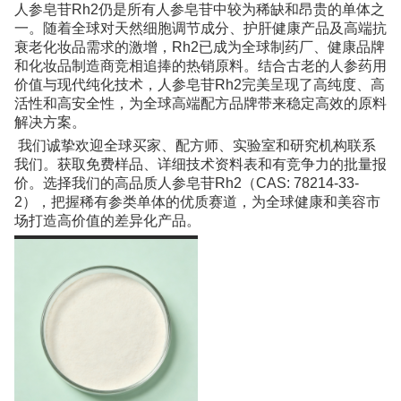
人参皂苷Rh2仍是所有人参皂苷中较为稀缺和昂贵的单体之
一。随着全球对天然细胞调节成分、护肝健康产品及高端抗
衰老化妆品需求的激增，Rh2已成为全球制药厂、健康品牌
和化妆品制造商竞相追捧的热销原料。结合古老的人参药用
价值与现代纯化技术，人参皂苷Rh2完美呈现了高纯度、高
活性和高安全性，为全球高端配方品牌带来稳定高效的原料
解决方案。
我们诚挚欢迎全球买家、配方师、实验室和研究机构联系
我们。获取免费样品、详细技术资料表和有竞争力的批量报
价。选择我们的高品质人参皂苷Rh2（CAS: 78214-33-
2），把握稀有参类单体的优质赛道，为全球健康和美容市
场打造高价值的差异化产品。