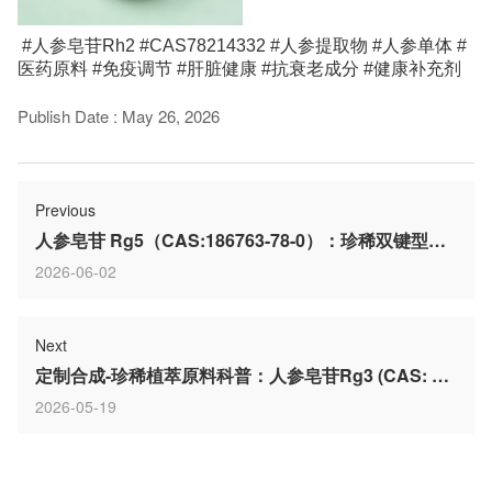
#人参皂苷Rh2 #CAS78214332 #人参提取物 #人参单体 #
医药原料 #免疫调节 #肝脏健康 #抗衰老成分 #健康补充剂
Publish Date
:
May 26, 2026
Previous
人参皂苷 Rg5（CAS:186763-78-0）：珍稀双键型人参皂苷的成分解析与应用前景
2026-06-02
Next
定制合成-珍稀植萃原料科普：人参皂苷Rg3 (CAS: 14197-60-5)
2026-05-19