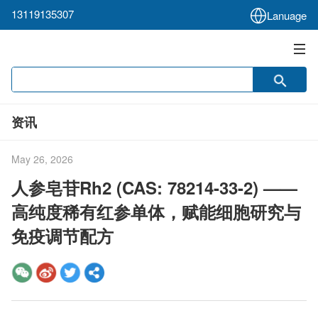
13119135307
Lanuage
资讯
May 26, 2026
人参皂苷Rh2 (CAS: 78214-33-2) ——
高纯度稀有红参单体，赋能细胞研究与
免疫调节配方