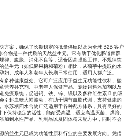
方案，确保了长期稳定的批量供应以及为全球 B2B 客户
四水合物是一种优质的天然益生元。它有助于优化肠道菌群
规律、腹胀、消化不良等，适合因高强度工作、不规律饮
的益生元（如低聚果糖和菊粉）相比，从菊芋中提取的水
孕妇、成年人和老年人长期日常使用，适用人群广泛。
有多种健康益处。它可广泛应用于益生元功能性饮料、酸
童营养补充剂、中老年人保健产品、宠物饲料添加剂以及
免疫系统，促进钙、铁、锌、镁以及多种维生素 B 的吸
会引起血糖大幅波动，有助于调节血脂代谢，支持健康的
。水苏糖四水合物广泛适用于各种配方体系，具有良好的
5 的条件下保持稳定的活性，能耐受高温，适应高温灭菌、烘焙、
添加到水性产品、乳制品以及固体粉末配方中，同时不会
源的益生元已成为功能性原料行业的主要发展方向。凭借