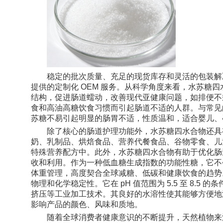
稳定的批次质量、充足的现货库存和灵活的包装解决
提供的定制化 OEM 服务。从科学角度来看，水苏糖
结构，促进肠道蠕动，改善现代亚健康问题，如排便不
食和高油高糖饮食习惯而引起肠道不适的人群。与常见
苏糖不易引起明显的肠胃不适，性质温和，适合婴儿、
除了核心的肠道护理功能外，水苏糖四水合物还具
奶、乳制品、烘焙食品、营养代餐食品、谷物零食、儿
特殊营养配方中。此外，水苏糖四水合物有助于优化肠道
收和利用。作为一种低血糖生成指数的功能性糖，它不
体重管理，高度契合全球减糖、低碳和健康饮食的趋势
物理和化学稳定性。它在 pH 值范围为 5.5 至 8.
挤压等工业加工技术。其良好的水溶性使其能够方便地
影响产品的颜色、风味和质地。
随着全球消费者健康意识的不断提升，天然植物来