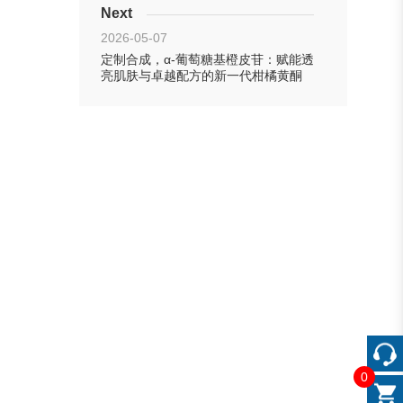
Next
2026-05-07
定制合成，α-葡萄糖基橙皮苷：赋能透
亮肌肤与卓越配方的新一代柑橘黄酮
0