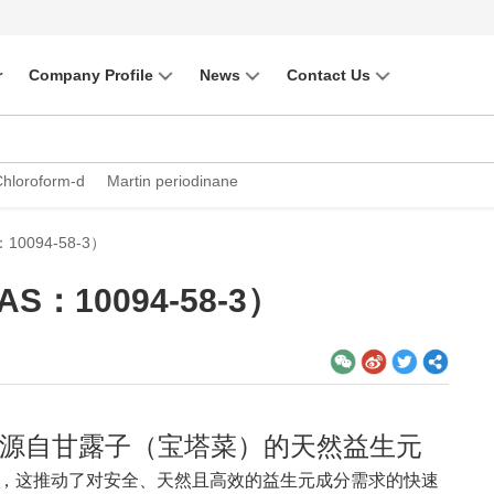
r
Company Profile
News
Contact Us
Chloroform-d
Martin periodinane
094-58-3）
10094-58-3）
8-3）源自甘露子（宝塔菜）的天然益生元
，这推动了对安全、天然且高效的益生元成分需求的快速