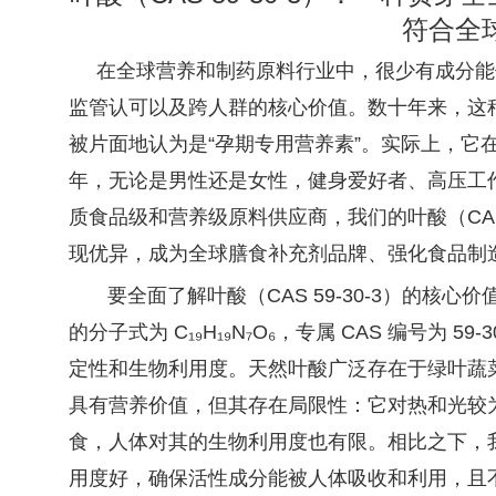
符合全
在全球营养和制药原料行业中，很少有成分能像叶
监管认可以及跨人群的核心价值。数十年来，这种重
被片面地认为是“孕期专用营养素”。实际上，它
年，无论是男性还是女性，健身爱好者、高压工
质食品级和营养级原料供应商，我们的叶酸（CAS 
现优异，成为全球膳食补充剂品牌、强化食品制
要全面了解叶酸（CAS 59-30-3）的核心
的分子式为 C₁₉H₁₉N₇O₆，专属 CAS 编号为
定性和生物利用度。天然叶酸广泛存在于绿叶蔬
具有营养价值，但其存在局限性：它对热和光较
食，人体对其的生物利用度也有限。相比之下，我们的
用度好，确保活性成分能被人体吸收和利用，且