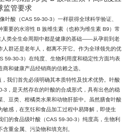
球监管要求
酸（CAS 59-30-3）一样获得全球科学验证、
要的水溶性 B 族维生素（也称为维生素 B9）常
在人类全生命周期中都是健康的基础——从孕前到老
作人群还是老年人，都离不开它。作为全球领先的优
59-30-3）在纯度、生物利用度和稳定性方面均表
造商和健康产品经销商的信赖之选。
价值，我们首先必须明确其本质特性及技术优势。叶酸
 59-30-3，是天然存在的叶酸的合成形式，具有出色的稳
菜、豆类、柑橘类水果和动物肝脏中。虽然膳食叶酸
为敏感，在烹饪和食品加工过程中易降解，即使生
食品级叶酸（CAS 59-30-3）纯度高，生物利
不含重金属、污染物和填充剂。