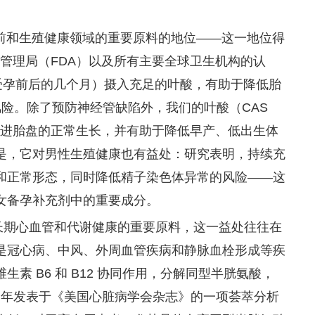
和生殖健康领域的重要原料的地位——这一地位得
管理局（FDA）以及所有主要全球卫生机构的认
（受孕前后的几个月）摄入充足的叶酸，有助于降低胎
风险。除了预防神经管缺陷外，我们的叶酸（CAS
，促进胎盘的正常生长，并有助于降低早产、低出生体
是，它对男性生殖健康也有益处：研究表明，持续充
和正常形态，同时降低精子染色体异常的风险——这
女备孕补充剂中的重要成分。
是长期心血管和代谢健康的重要原料，这一益处往往在
是冠心病、中风、外周血管疾病和静脉血栓形成等疾
素 B6 和 B12 协同作用，分解同型半胱氨酸，
2 年发表于《美国心脏病学会杂志》的一项荟萃分析