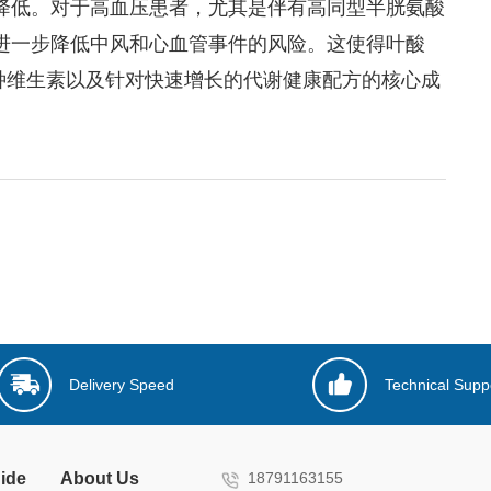
降低。对于高血压患者，尤其是伴有高同型半胱氨酸
进一步降低中风和心血管事件的风险。这使得叶酸
人多种维生素以及针对快速增长的代谢健康配方的核心成
Delivery Speed
Technical Supp
ide
About Us
18791163155