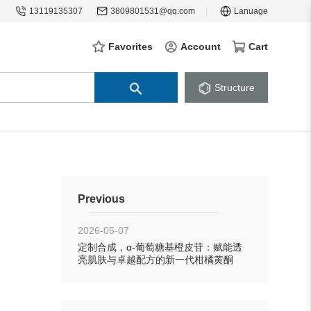
13119135307
3809801531@qq.com
Lanuage
Favorites
Account
Cart
Structure
Previous
2026-05-07
定制合成，α-葡萄糖基橙皮苷：赋能透
亮肌肤与卓越配方的新一代柑橘黄酮