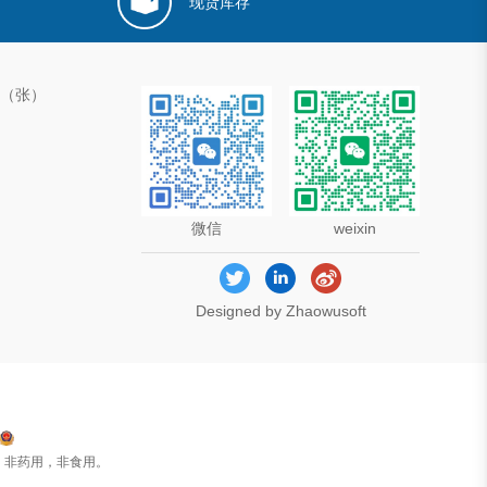
现货库存
00（张）
微信
weixin
Designed by Zhaowusoft
，非药用，非食用。