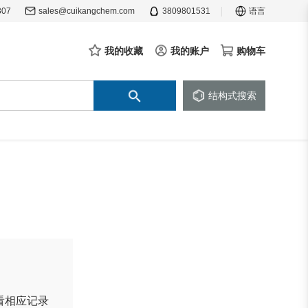
307
sales@cuikangchem.com
3809801531
语言
我的收藏
我的账户
购物车
结构式搜索
看相应记录