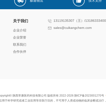
极速物流
技术支持
13119135307（王）/131863334
关于我们
sales@cuikangchem.com
企业介绍
企业荣誉
联系我们
合作伙伴
opyright© 陕西萃康医药科技有限公司 版权所有 2022-2026
陕ICP备2023001270号
仅用于科学研究或者工业应用等非医疗目的，不可用于人类或动物的临床诊断或治疗